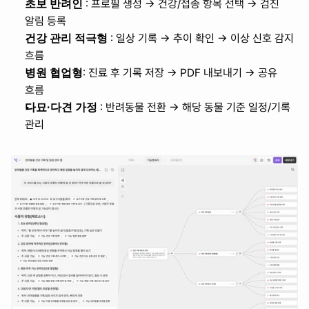
초보 반려인 
: 프로필 생성 → 건강/접종 항목 선택 → 검진 
알림 등록
건강 관리 적극형 
: 일상 기록 → 추이 확인 → 이상 신호 감지 
흐름
병원 협업형
: 진료 후 기록 저장 → PDF 내보내기 → 공유 
흐름
다묘·다견 가정 
: 반려동물 전환 → 해당 동물 기준 일정/기록 
관리