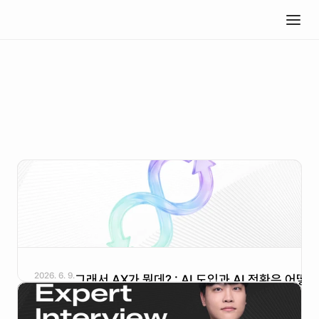
블로그
2026. 6. 9.
그래서 AX가 뭔데? : AI 도입과 AI 전환은 어떻게 
다를까