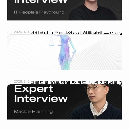
2026. 4. 1.
기획부터 프로토타입까지 하루 만에 — Cursor를
활용한 매니패스트 워크숍 후기
2026. 3. 5.
클로드로 10분 만에 짠 코드, 노션 기획서로 3시간
검수하는 바이브코딩의 현실