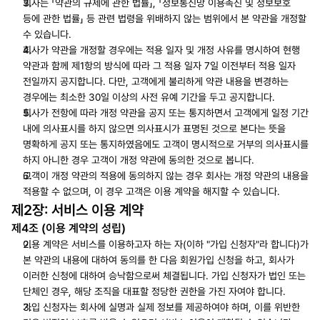
회사는 「약관의 규제에 관한 법률」, 「정보통신망 이용촉진 및 정보보호 
등에 관한 법률」 등 관련 법령을 위배하지 않는 범위에서 본 약관을 개정할 
수 있습니다.
회사가 약관을 개정할 경우에는 적용 일자 및 개정 사유를 명시하여 현행 
약관과 함께 제1항의 방식에 따라 그 적용 일자 7일 이전부터 적용 일자 
전일까지 공지합니다. 다만, 고객에게 불리하게 약관 내용을 변경하는 
경우에는 최소한 30일 이상의 사전 유예 기간을 두고 공지합니다.
회사가 전항에 따라 개정 약관을 공지 또는 통지하면서 고객에게 일정 기간 
내에 의사표시를 하지 않으면 의사표시가 표명된 것으로 본다는 뜻을 
명확하게 공지 또는 통지하였음에도 고객이 명시적으로 거부의 의사표시를 
하지 아니한 경우 고객이 개정 약관에 동의한 것으로 봅니다.
고객이 개정 약관의 적용에 동의하지 않는 경우 회사는 개정 약관의 내용을 
적용할 수 없으며, 이 경우 고객은 이용 계약을 해지할 수 있습니다.
제2장: 서비스 이용 계약
제4조 (이용 계약의 성립)
이용 계약은 서비스를 이용하고자 하는 자(이하 "가입 신청자"라 합니다)가 
본 약관의 내용에 대하여 동의를 한 다음 회원가입 신청을 하고, 회사가 
이러한 신청에 대하여 승낙함으로써 체결됩니다. 가입 신청자가 법인 또는 
단체인 경우, 해당 조직을 대표할 정당한 권한을 가진 자여야 합니다.
가입 신청자는 회사에 실명과 실제 정보를 제공하여야 하며, 이를 위반한 