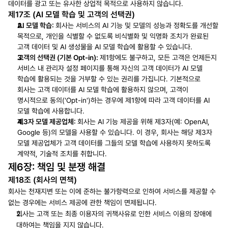
데이터를 광고 또는 유사한 상업적 목적으로 사용하지 않습니다.
제17조 (AI 모델 학습 및 고객의 선택권)
AI 모델 학습:
회사는 서비스의 AI 기능 및 모델의 성능과 정확도를 개선할 
목적으로, 개인을 식별할 수 없도록 비식별화 및 익명화 조치가 완료된 
고객 데이터 및 AI 생성물을 AI 모델 학습에 활용할 수 있습니다.
고객의 선택권 (기본 Opt-in):
제1항에도 불구하고, 모든 고객은 언제든지 
서비스 내 관리자 설정 페이지를 통해 자신의 고객 데이터가 AI 모델 
학습에 활용되는 것을 거부할 수 있는 권리를 가집니다. 기본적으로 
회사는 고객 데이터를 AI 모델 학습에 활용하지 않으며, 고객이 
명시적으로 동의('Opt-in')하는 경우에 제1항에 따라 고객 데이터를 AI 
모델 학습에 사용합니다.
제3자 모델 제공업체:
회사는 AI 기능 제공을 위해 제3자(예: OpenAI, 
Google 등)의 모델을 사용할 수 있습니다. 이 경우, 회사는 해당 제3자 
모델 제공업체가 고객 데이터를 그들의 모델 학습에 사용하지 못하도록 
계약적, 기술적 조치를 취합니다.
제6장: 책임 및 분쟁 해결
제18조 (회사의 면책)
회사는 천재지변 또는 이에 준하는 불가항력으로 인하여 서비스를 제공할 수 
없는 경우에는 서비스 제공에 관한 책임이 면제됩니다.
회사는 고객 또는 최종 이용자의 귀책사유로 인한 서비스 이용의 장애에 
대하여는 책임을 지지 않습니다.