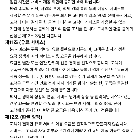
점검 시간은 서비스 제공 화면에 공지한 바에 따릅니다.
사업 종목의 전환, 사업의 포기, 업체 간의 통합 등의 이유로 서비스를 
제공할 수 없게 되는 경우에는 회사는 고객에게 최소 90일 전에 통지하고, 
고객이 이미 결제를 한 금액에 대하여 고객이 서비스를 사용할 수 없는 
기간에 상응하는 금액에 한하여 환불 조치를 합니다. 구체적인 환불 금액의 
산정은 제12조 3항을 따릅니다.
제11조 (유료 서비스)
본 서비스는 구독 기반의 유료 플랜으로 제공되며, 고객은 회사가 정한 
요금 정책에 따라 서비스 이용 요금을 납부해야 합니다.
요금은 월간 또는 연간 단위의 선불 결제를 원칙으로 합니다. 고객이 
구독을 신청하면 명시된 결제 주기에 따라 등록된 결제 수단으로 요금이 
자동 청구됩니다. (이용량이 초과될 경우 추가 결제가 요구될 수 있다)
고객은 구독 기간 만료 전에 해지 의사를 밝히지 않는 한, 구독은 동일한 
조건으로 자동 갱신되는 것에 동의합니다.
회사는 경제적 상황의 변동, 서비스 원가의 상승 등 합리적인 사유가 있는 
경우 요금을 변경할 수 있습니다. 요금 변경 시에는 최소 30일 전에 
고객에게 공지하며, 변경된 요금은 다음 갱신 주기부터 적용됩니다.
제12조 (환불 정책)
고객이 결제한 유료 서비스 이용 요금은 원칙적으로 환불되지 않습니다. 
서비스는 고객의 사용 여부와 관계없이 계약 기간 동안 제공 가능한 상태로 
유지되기 때문입니다.