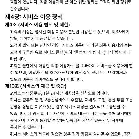
책임이 있습니다. 최종 이용자의 본 약관 위반 행위는 고객의 위반 행위로 
간주됩니다.
제4장: 서비스 이용 정책
제9조 (서비스 이용 범위 및 제한)
고객의 계정은 명시된 최종 이용자 본인만 사용할 수 있으며, 제3자에게 
양도, 대여하거나 공유할 수 없습니다.
고객이 법인 또는 단체인 경우, 서비스 이용이 허가된 최종 이용자의 수는 
고객이 구독한 유료 서비스 플랜(이하 "플랜"이라 합니다)에서 정한 바에 
따릅니다.
고객은 플랜에서 허용한 최종 이용자 수를 초과하여 서비스를 이용하게 할 
수 없으며, 이용자 수의 추가가 필요한 경우 상위 플랜으로 변경하거나 
별도의 이용자 라이선스를 구매해야 합니다.
제10조 (서비스의 제공 및 중단)
서비스는 연중무휴, 1일 24시간 제공함을 원칙으로 합니다.
회사는 컴퓨터 등 정보통신설비의 보수점검, 교체 및 고장, 통신 두절 또는 
운영상 상당한 이유가 있는 경우 서비스 제공을 일시적으로 중단할 수 
있습니다. 이 경우 회사는 사전에 서비스 내 공지사항 등을 통해 고객에게 
통지하며, 사전에 통지할 수 없는 부득이한 사유가 있는 경우 사후에 
통지할 수 있습니다.
회사는 서비스의 제공에 필요한 경우 정기 점검을 실시할 수 있으며, 정기 