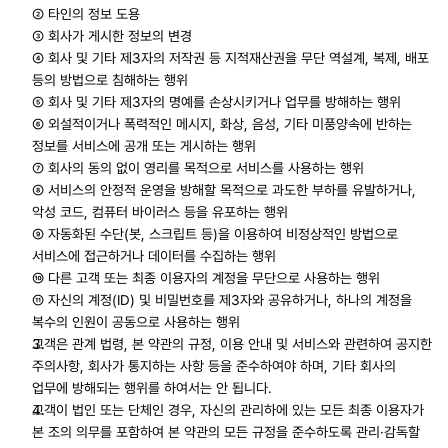
② 타인의 정보 도용 
③ 회사가 게시한 정보의 변경 
④ 회사 및 기타 제3자의 저작권 등 지적재산권을 무단 역설계, 복제, 배포 
등의 방법으로 침해하는 행위 
⑤ 회사 및 기타 제3자의 명예를 손상시키거나 업무를 방해하는 행위 
⑥ 외설적이거나 폭력적인 메시지, 화상, 음성, 기타 미풍양속에 반하는 
정보를 서비스에 공개 또는 게시하는 행위 
⑦ 회사의 동의 없이 영리를 목적으로 서비스를 사용하는 행위 
⑧ 서비스의 안정적 운영을 방해할 목적으로 과도한 부하를 유발하거나, 
악성 코드, 컴퓨터 바이러스 등을 유포하는 행위 
⑨ 자동화된 수단(봇, 스크립트 등)을 이용하여 비정상적인 방법으로 
서비스에 접근하거나 데이터를 수집하는 행위 
⑩ 다른 고객 또는 최종 이용자의 계정을 무단으로 사용하는 행위 
⑪ 자신의 계정(ID) 및 비밀번호를 제3자와 공유하거나, 하나의 계정을 
복수의 인원이 공동으로 사용하는 행위
고객은 관계 법령, 본 약관의 규정, 이용 안내 및 서비스와 관련하여 공지한 
주의사항, 회사가 통지하는 사항 등을 준수하여야 하며, 기타 회사의 
업무에 방해되는 행위를 하여서는 안 됩니다.
고객이 법인 또는 단체인 경우, 자신의 관리하에 있는 모든 최종 이용자가 
본 조의 의무를 포함하여 본 약관의 모든 규정을 준수하도록 관리·감독할 