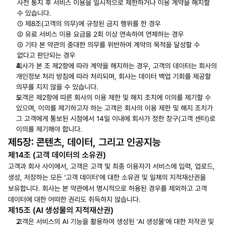
사전 통지 후 서비스 이용을 일시적으로 제한하거나 이용 계약을 해지할 
수 있습니다. 
① 제8조(고객의 의무)에 규정된 금지 행위를 한 경우 
② 유료 서비스 이용 요금을 2회 이상 연속하여 연체하는 경우 
③ 기타 본 약관의 중대한 의무를 위반하여 계약의 목적을 달성할 수 
없다고 판단되는 경우
회사가 본 조 제2항에 따라 계약을 해지하는 경우, 고객의 데이터는 회사의 
개인정보 처리 방침에 따라 처리되며, 회사는 데이터 백업 기회를 제공할 
의무를 지지 않을 수 있습니다.
고객은 제2항에 따른 회사의 이용 제한 및 해지 조치에 이의를 제기할 수 
있으며, 이의를 제기하고자 하는 고객은 회사의 이용 제한 및 해지 조치가 
그 고객에게 통보된 시점에서 14일 이내에 회사가 정한 창구(고객 센터)로 
이의를 제기해야 합니다.
제5장: 콘텐츠, 데이터, 그리고 인공지능
제14조 (고객 데이터의 소유권)
고객과 회사 사이에서, 고객은 고객 및 최종 이용자가 서비스에 입력, 업로드, 
생성, 저장하는 모든 '고객 데이터'에 대한 소유권 및 일체의 지적재산권을 
보유합니다. 회사는 본 약관에서 명시적으로 허용된 경우를 제외하고 고객 
데이터에 대한 어떠한 권리도 취득하지 않습니다.
제15조 (AI 생성물의 지적재산권)
고객은 서비스의 AI 기능을 활용하여 생성된 'AI 생성물'에 대한 저작권 및 