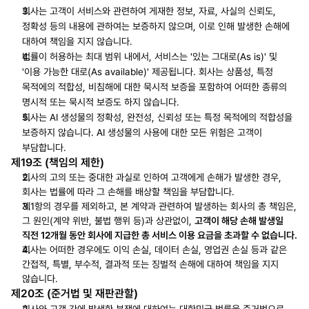
회사는 고객이 서비스와 관련하여 게재한 정보, 자료, 사실의 신뢰도, 
정확성 등의 내용에 관하여는 보증하지 않으며, 이로 인해 발생한 손해에 
대하여 책임을 지지 않습니다.
법률이 허용하는 최대 범위 내에서, 서비스는 '있는 그대로(As is)' 및 
'이용 가능한 대로(As available)' 제공됩니다. 회사는 상품성, 특정 
목적에의 적합성, 비침해에 대한 묵시적 보증을 포함하여 어떠한 종류의 
명시적 또는 묵시적 보증도 하지 않습니다.
회사는 AI 생성물의 정확성, 완전성, 신뢰성 또는 특정 목적에의 적합성을 
보증하지 않습니다. AI 생성물의 사용에 대한 모든 위험은 고객이 
부담합니다.
제19조 (책임의 제한)
회사의 고의 또는 중대한 과실로 인하여 고객에게 손해가 발생한 경우, 
회사는 법률에 따라 그 손해를 배상할 책임을 부담합니다.
제1항의 경우를 제외하고, 본 계약과 관련하여 발생하는 회사의 총 책임은, 
그 원인(계약 위반, 불법 행위 등)과 상관없이, 
고객이 해당 손해 발생일 
직전 12개월 동안 회사에 지급한 총 서비스 이용 요금을 초과할 수 없습니다
.
회사는 어떠한 경우에도 이익 손실, 데이터 손실, 영업권 손실 등과 같은 
간접적, 특별, 부수적, 결과적 또는 징벌적 손해에 대하여 책임을 지지 
않습니다.
제20조 (준거법 및 재판관할)