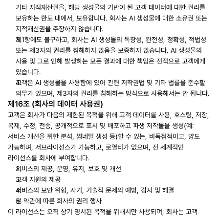
기타 지적재산권을, 해당 생성물의 기반이 된 고객 데이터에 대한 권리를 
보유하는 한도 내에서, 보유합니다. 회사는 AI 생성물에 대한 소유권 또는 
지적재산권을 주장하지 않습니다.
제1항에도 불구하고, 회사는 AI 생성물의 독창성, 완전성, 정확성, 적법성 
또는 제3자의 권리를 침해하지 않음을 보증하지 않습니다. AI 생성물의 
사용 및 그로 인해 발생하는 모든 결과에 대한 책임은 전적으로 고객에게 
있습니다.
고객은 AI 생성물을 사용함에 있어 관련 저작권법 및 기타 법률을 준수할 
의무가 있으며, 제3자의 권리를 침해하는 방식으로 사용해서는 안 됩니다.
제16조 (회사의 데이터 사용권)
고객은 회사가 다음의 제한된 목적을 위해 고객 데이터를 사용, 호스팅, 저장, 
복제, 수정, 전송, 공개적으로 표시 및 배포하고 파생 저작물을 생성(예: 
서비스 개선을 위한 분석, 썸네일 생성 등)할 수 있는, 비독점적이고, 양도 
가능하며, 서브라이선스가 가능하고, 로열티가 없으며, 전 세계적인 
라이선스를 회사에 부여합니다.
서비스의 제공, 운영, 유지, 보호 및 개선
고객 지원의 제공
서비스의 보안 위협, 사기, 기술적 문제의 예방, 감지 및 해결
본 약관에 따른 회사의 권리 행사
이 라이선스는 오직 상기 명시된 목적을 위해서만 사용되며, 회사는 고객 