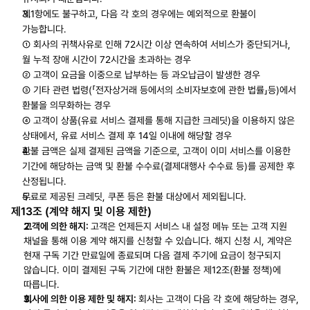
제1항에도 불구하고, 다음 각 호의 경우에는 예외적으로 환불이 
가능합니다. 
① 회사의 귀책사유로 인해 72시간 이상 연속하여 서비스가 중단되거나, 
월 누적 장애 시간이 72시간을 초과하는 경우 
② 고객이 요금을 이중으로 납부하는 등 과오납금이 발생한 경우
③ 기타 관련 법령(「전자상거래 등에서의 소비자보호에 관한 법률」등)에서 
환불을 의무화하는 경우
④ 고객이 상품(유료 서비스 결제를 통해 지급한 크레딧)을 이용하지 않은 
상태에서, 유료 서비스 결제 후 14일 이내에 해당할 경우
환불 금액은 실제 결제된 금액을 기준으로, 고객이 이미 서비스를 이용한 
기간에 해당하는 금액 및 환불 수수료(결제대행사 수수료 등)를 공제한 후 
산정됩니다.
무료로 제공된 크레딧, 쿠폰 등은 환불 대상에서 제외됩니다.
제13조 (계약 해지 및 이용 제한)
고객에 의한 해지:
고객은 언제든지 서비스 내 설정 메뉴 또는 고객 지원 
채널을 통해 이용 계약 해지를 신청할 수 있습니다. 해지 신청 시, 계약은 
현재 구독 기간 만료일에 종료되며 다음 결제 주기에 요금이 청구되지 
않습니다. 이미 결제된 구독 기간에 대한 환불은 제12조(환불 정책)에 
따릅니다.
회사에 의한 이용 제한 및 해지:
회사는 고객이 다음 각 호에 해당하는 경우, 