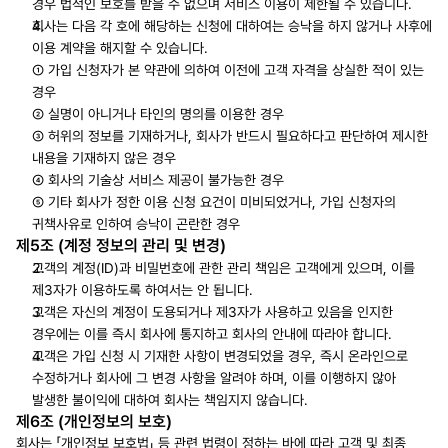
경우 법적인 보호를 받을 수 없으며 서비스 이용이 제한될 수 있습니다.
회사는 다음 각 호에 해당하는 신청에 대하여는 승낙을 하지 않거나 사후에 
이용 계약을 해지할 수 있습니다. 
① 가입 신청자가 본 약관에 의하여 이전에 고객 자격을 상실한 적이 있는 
경우 
② 실명이 아니거나 타인의 명의를 이용한 경우 
③ 허위의 정보를 기재하거나, 회사가 반드시 필요하다고 판단하여 제시한 
내용을 기재하지 않은 경우 
④ 회사의 기술상 서비스 제공이 불가능한 경우 
⑤ 기타 회사가 정한 이용 신청 요건이 미비되었거나, 가입 신청자의 
귀책사유로 인하여 승낙이 곤란한 경우
제5조 (계정 정보의 관리 및 변경)
고객의 계정(ID)과 비밀번호에 관한 관리 책임은 고객에게 있으며, 이를 
제3자가 이용하도록 하여서는 안 됩니다.
고객은 자신의 계정이 도용되거나 제3자가 사용하고 있음을 인지한 
경우에는 이를 즉시 회사에 통지하고 회사의 안내에 따라야 합니다.
고객은 가입 신청 시 기재한 사항이 변경되었을 경우, 즉시 온라인으로 
수정하거나 회사에 그 변경 사항을 알려야 하며, 이를 이행하지 않아 
발생한 불이익에 대하여 회사는 책임지지 않습니다.
제6조 (개인정보의 보호)
회사는 「개인정보 보호법」 등 관련 법령이 정하는 바에 따라 고객 및 최종 