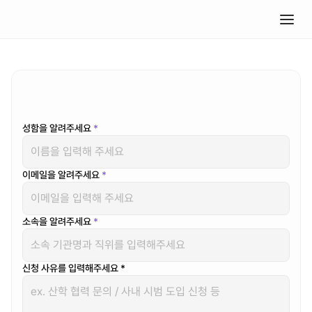
교육
기관
및
엔터프라이즈
파트너십
신청
신청서를
작성해주시면
운영팀에서
확인
후
답변드립니다.
성함을 알려주세요 
*
이메일을 알려주세요 
*
소속을 알려주세요 
*
신청 사유를 입력해주세요 *