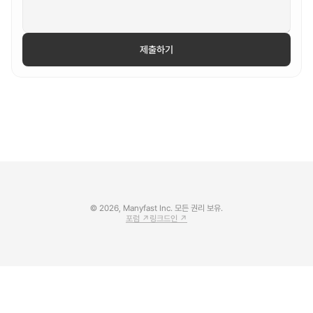
제출하기
© 2026, Manyfast Inc. 모든 권리 보유.
포럼 ↗
링크드인 ↗