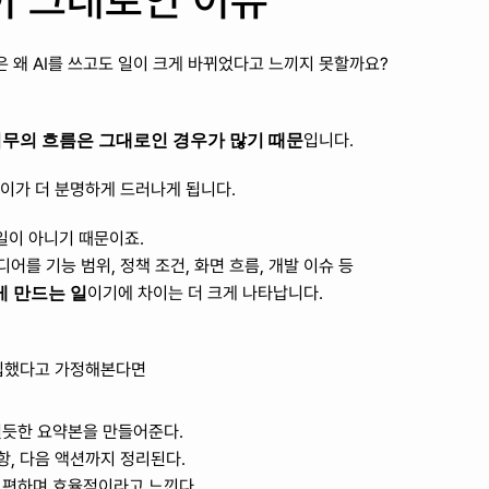
일이 그대로인 이유
은 왜 AI를 쓰고도 일이 크게 바뀌었다고 느끼지 못할까요?
무의 흐름은 그대로인 경우가 많기 때문
입니다.
이가 더 분명하게 드러나게 됩니다.
일이 아니기 때문이죠.
를 기능 범위, 정책 조건, 화면 흐름, 개발 이슈 등 
게 만드는 일
이기에 차이는 더 크게 나타납니다.
도입했다고 가정해본다면
럴듯한 요약본을 만들어준다. 
항, 다음 액션까지 정리된다.
 편하며 효율적이라고 느낀다.