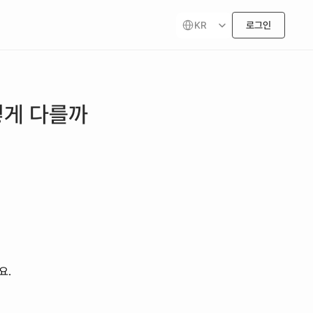
Select Language
KR
로그인
어떻게 다를까
요.