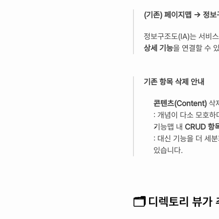
(기존) 페이지맵 -> 정보
정보구조도(IA)는 서비스
상세 기능
을 연결할 수 
기존 항목 삭제 안내
콘텐츠(Content) 
삭
: 개념이 다소 모호
기능맵 내 
CRUD 항
: 대신 기능을 더 세
있습니다.
🗂️ 
디렉토리 뷰가 