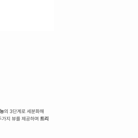
기능
의 3단계로 세분화해 
두가지 뷰를 제공하며 
트리 