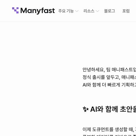
주요 기능
리소스
블로그
포럼
안녕하세요, 팀 매니패스트
정식 출시를 앞두고, 매니패
AI와 함께 더 빠르게 기획
✨ 
AI와 함께 초안
이제 도큐먼트를 생성할 때, 