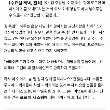
(수요일 저녁, 전화)
 “아, 김 주임님. 이왕 하는 김에 로그인 페
이지에 지금 보내드리는 저희 회사 소개 영상도 하나 넣어주실 
수 있을까요? 간단한 거 같은데…”
김 주임의 하루는 온갖 채널에서 쏟아지는 요청사항을 처리하느라 
정신이 없었습니다. 실무자 말을 듣고 수정하면 대표가 나타나 뒤집
었고, 간단하다던 요청은 개발팀 전체를 흔들었습니다. 결국 김 주
임은 클라이언트와 개발팀 사이에 끼어 매일 야근했고, 프로젝트는 
처음의 방향을 잃고 산으로 가기 시작했죠.
“클라이언트가 하자는 대로 다 해줬으니, 개발팀이 힘들어하는 건 
이해해. 그런데 왜 클라이언트도 만족하지 못할까?”
혹시 이 이야기, 남 일 같지 않게 들리시나요? 괜찮습니다. 수많은 
주니어 기획자들이 착한 기획자라는 덫에 빠져 비슷한 눈물을 흘리
곤 하니까요. 오늘, 이 악순환을 끊어내고 클라이언트에게 진짜 신
프로의 시스템
뢰를 얻는 
에 대해 이야기해 보려고 합니다.