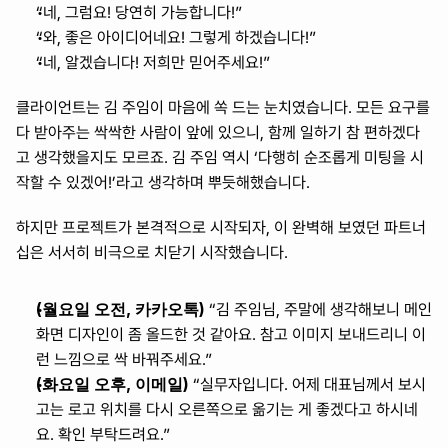
“네, 그럼요! 당연히 가능합니다!”
“와, 좋은 아이디어네요! 그렇게 하겠습니다!”
“네, 알겠습니다! 저희만 믿어주세요!”
클라이언트는 김 주임이 마음에 쏙 드는 눈치였습니다. 모든 요구를 
다 받아주는 싹싹한 사람이 앞에 있으니, 함께 일하기 참 편하겠다
고 생각했을지도 모르죠. 김 주임 역시 ‘다행히 순조롭게 미팅을 시
작할 수 있겠어!’라고 생각하며 뿌듯해했습니다.
하지만 프로젝트가 본격적으로 시작되자, 이 완벽해 보였던 파트너
십은 서서히 비극으로 치닫기 시작했습니다.
(월요일 오전, 카카오톡)
 “김 주임님, 주말에 생각해보니 메인 
화면 디자인이 좀 올드한 것 같아요. 참고 이미지 보내드리니 이
런 느낌으로 싹 바꿔주세요.”
(화요일 오후, 이메일)
 “실무자입니다. 어제 대표님께서 보시
고는 로고 위치를 다시 오른쪽으로 옮기는 게 좋겠다고 하시네
요. 확인 부탁드려요.”