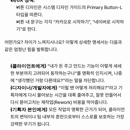
UI/UX 정책:
버튼 디자인은 시스템 디자인 가이드의 Primary Button-L 
타입을 따른다.
버튼 내 문구는 각각 "카카오로 시작하기", "네이버로 시작하
기"로 한다.
어떤가요? 차이가 느껴지시나요? 이렇게 상세한 명세서는 다음과 
같은 엄청난 힘을 발휘합니다.
(클라이언트에게)
 “내가 돈 주고 만드는 기능이 이렇게 세세
한 부분까지 고려되어 동작하는구나”를 명확히 인지시켜, 나중
에 “생각했던 거랑 다른데요?”라는 말을 차단합니다.
(디자이너/개발자에게)
 “이럴 땐 어떻게 처리해요?”라고 기
획자에게 다시 물어보는 시간을 대폭 줄여주고, 잘못 만들어서 
다시 뜯어고치는 재작업(Rework) 비용을 막아줍니다.
(기획자 본인에게)
 모든 작업의 명확한 근거가 되어, 클라이언
트의 변덕이나 팀 내부의 혼란으로부터 스스로를 보호하는 가장 
강력한 무기가 됩니다.