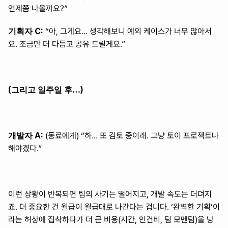
언제쯤 나올까요?”
기획자 C:
 “아, 그게요… 생각해보니 예외 케이스가 너무 많아서
요. 조금만 더 다듬고 공유 드릴게요.”
(그리고 일주일 후…)
개발자 A:
 (동료에게) “하… 또 검토 중이래. 그냥 토이 프로젝트나 
해야겠다.”
이런 상황이 반복되면 팀의 사기는 떨어지고, 개발 속도는 더뎌지
죠. 더 중요한 건 월급이 월급대로 나간다는 겁니다. ‘완벽한 기획’이
라는 허상에 집착하다가 더 큰 비용(시간, 인건비, 팀 모멘텀)을 낭