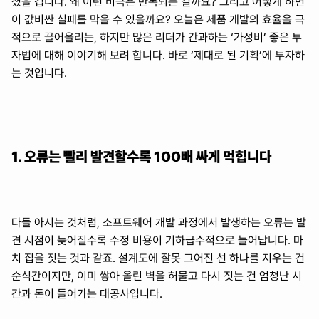
셨을 겁니다. 왜 이런 비극은 반복되는 걸까요? 그리고 어떻게 하면 
이 값비싼 실패를 막을 수 있을까요? 오늘은 제품 개발의 효율을 극
적으로 끌어올리는, 하지만 많은 리더가 간과하는 ‘가성비’ 좋은 투
자법에 대해 이야기해 보려 합니다. 바로 ‘제대로 된 기획’에 투자하
는 것입니다.
1. 오류는 빨리 발견할수록 100배 싸게 먹힙니다
다들 아시는 것처럼, 소프트웨어 개발 과정에서 발생하는 오류는 발
견 시점이 늦어질수록 수정 비용이 기하급수적으로 늘어납니다. 마
치 집을 짓는 것과 같죠. 설계도에 잘못 그어진 선 하나를 지우는 건 
순식간이지만, 이미 쌓아 올린 벽을 허물고 다시 짓는 건 엄청난 시
간과 돈이 들어가는 대공사입니다.