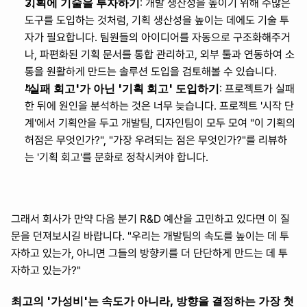
기획에 기술을 투자하기
: 개발 생산성을 높이기 위해 수많은 
도구를 도입하는 것처럼, 기획 생산성을 높이는 데에도 기술 투
자가 필요합니다. 팀원들의 아이디어를 자동으로 구조화해주거
나, 파편화된 기획 문서를 통합 관리하고, 외부 툴과 연동하여 소
통을 원활하게 만드는 솔루션 도입을 검토해볼 수 있습니다.
'실패 회고'가 아닌 '기획 회고' 도입하기
: 프로젝트가 실패
한 뒤에 원인을 분석하는 것은 너무 늦습니다. 프로젝트 '시작 단
계'에서 기획안을 두고 개발팀, 디자인팀이 모두 모여 "이 기획의 
허점은 무엇인가?", "가장 우려되는 점은 무엇인가?"를 리뷰하
는 '기획 회고'를 문화로 정착시켜야 합니다.
그래서 회사가 만약 다음 분기 R&D 예산을 고민하고 있다면 이 질
문을 던져보시길 바랍니다. "우리는 개발팀의 속도를 높이는 데 투
자하고 있는가, 아니면 그들의 방향키를 더 단단하게 만드는 데 투
자하고 있는가?"
최고의 '가성비'는 속도가 아니라, 방향을 결정하는 가장 첫 