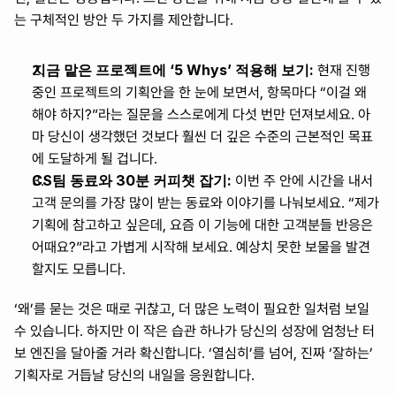
는 구체적인 방안 두 가지를 제안합니다.
지금 맡은 프로젝트에 ‘5 Whys’ 적용해 보기:
 현재 진행 
중인 프로젝트의 기획안을 한 눈에 보면서, 항목마다 “이걸 왜 
해야 하지?”라는 질문을 스스로에게 다섯 번만 던져보세요. 아
마 당신이 생각했던 것보다 훨씬 더 깊은 수준의 근본적인 목표
에 도달하게 될 겁니다.
CS팀 동료와 30분 커피챗 잡기:
 이번 주 안에 시간을 내서 
고객 문의를 가장 많이 받는 동료와 이야기를 나눠보세요. “제가 
기획에 참고하고 싶은데, 요즘 이 기능에 대한 고객분들 반응은 
어때요?”라고 가볍게 시작해 보세요. 예상치 못한 보물을 발견
할지도 모릅니다.
‘왜’를 묻는 것은 때로 귀찮고, 더 많은 노력이 필요한 일처럼 보일 
수 있습니다. 하지만 이 작은 습관 하나가 당신의 성장에 엄청난 터
보 엔진을 달아줄 거라 확신합니다. ‘열심히’를 넘어, 진짜 ‘잘하는’ 
기획자로 거듭날 당신의 내일을 응원합니다.