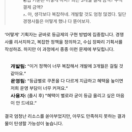
승급 기준은 어떻게 하지? 최근 3개월 결제 금액? 누적 
결제 금액?
… 아, 생각보다 복잡하네. 개발할 것도 엄청 많겠다. 일단 
경쟁사들은 어떻게 했나 다 뜯어보자.
‘어떻게’ 기획자는 곧바로 등급제의 구현 방법에 집중합니다. 경쟁
사를 리서치하고, 복잡한 정책을 정의하고, 수십 장짜리 기획서를 
작성하죠. 하지만 이 과정에서 종종 이런 문제에 부딪힙니다.
개발팀:
 “이거 정책이 너무 복잡해서 개발에 3개월은 걸릴 것 
같아요.”
운영팀:
 “등급별로 쿠폰을 다 다르게 지급하고 혜택을 높이면 
저희 운영 부담이 너무 커져요.”
사용자:
 (출시 후) “혜택이 별로라 굳이 등급 올리고 싶은 마음
이 안 드네요.”
결국 엄청난 리소스를 쏟아부었지만, 아무도 만족하지 못하는 결과
물이 탄생할 가능성이 높습니다.