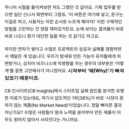
주니어 시절을 돌이켜보면 저도 그랬던 것 같아요. 기획 업무를 받
으면 일단 신나서 화면부터 그렸죠. ‘이 버튼은 여기에 넣고, 문구는 
이걸로 하고, 사용자는 이런 순서로 누르게 해야지!’ 이런 구체적인 
방법을 고민하는 건 정말 재미있거든요. 눈에 보이는 결과물이 바로
바로 나오니 뭔가 대단한 일을 하는 것 같기도 하고요.
하지만 연차가 쌓이고 수많은 프로젝트의 성공과 실패를 경험하면
서 깨달은 게 있습니다. 우리가 밤새워 만든 기능이 유저들에게 외
면받거나, 심지어 비즈니스에 악영향을 주는 경우의 대부분은 ‘어떻
시작부터 ‘왜(Why)’가 빠져 
게’를 잘못 고민해서가 아니었어요. 
있었기 때문이죠.
CB 인사이트(CB Insights)에서 스타트업 실패 원인을 분석한 유명
한 자료가 있는데요, 여기서 압도적인 1위(38%)가 바로 ‘시장이 원
하지 않는 제품(No Market Need)’이었습니다. 정말 뼈아픈 결과 
아닌가요? 수많은 사람들이 땀과 노력을 쏟아부어 만든 제품이 아
무도 원하지 않아서 사라진다는 거니까요.