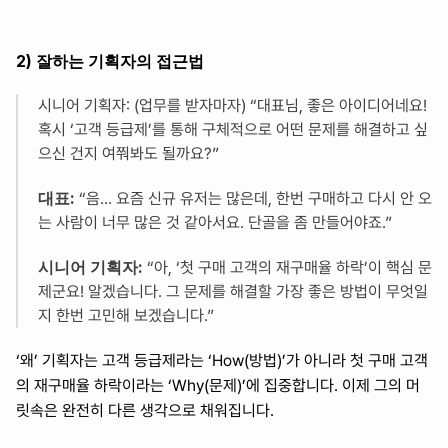
2) 잘하는 기획자의 접근법
시니어 기획자: (업무를 받자마자) “대표님, 좋은 아이디어네요! 
혹시 ‘고객 등급제’를 통해 구체적으로 어떤 문제를 해결하고 싶
으신 건지 여쭤봐도 될까요?”
대표:
 “음… 요즘 신규 유저는 많은데, 한번 구매하고 다시 안 오
는 사람이 너무 많은 것 같아서요. 단골을 좀 만들어야죠.”
시니어 기획자:
 “아, ‘첫 구매 고객의 재구매율 하락’이 핵심 문
제군요! 알겠습니다. 그 문제를 해결할 가장 좋은 방법이 무엇일
지 한번 고민해 보겠습니다.”
‘왜’ 기획자는 고객 등급제라는 ‘How(방법)’가 아니라 첫 구매 고객
의 재구매율 하락이라는 ‘Why(문제)’에 집중합니다. 이제 그의 머
릿속은 완전히 다른 생각으로 채워집니다.