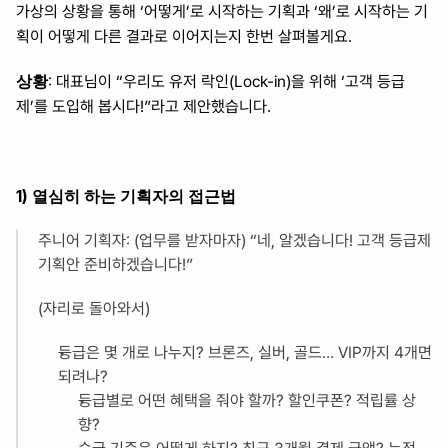
가상의 상황을 통해 ‘어떻게’로 시작하는 기획과 ‘왜’로 시작하는 기
획이 어떻게 다른 결과로 이어지는지 한번 살펴볼게요.
상황
: 대표님이 “우리도 유저 락인(Lock-in)을 위해 ‘고객 등급
제’를 도입해 봅시다!”라고 제안했습니다.
1) 열심히 하는 기획자의 접근법
주니어 기획자: (업무를 받자마자) “네, 알겠습니다! 고객 등급제 
기획안 준비하겠습니다!”
(자리로 돌아와서)
등급은 몇 개로 나누지? 브론즈, 실버, 골드… VIP까지 4개면 
되려나?
등급별로 어떤 혜택을 줘야 할까? 할인쿠폰? 적립률 상
향?