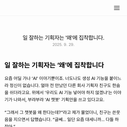
일 잘하는 기획자는 '왜'에 집착합니다.
2025. 9. 29.
일 잘하는 기획자는 ‘왜’에 집착합니다
요즘 어딜 가나 ‘AI’ 이야기뿐이죠. 너도나도 생성 AI 기능을 붙이느
라 정신이 없습니다. 얼마 전 만났던 다른 회사 기획자 친구도 한숨
을 쉬더라고요. 위에서 ‘우리도 AI 기능 넣어야 하지 않겠냐’는 이야
기가 나와서, 부랴부랴 ‘AI 챗봇’ 기획안을 쓰고 있다고요.
“그래서 그 챗봇을 왜 한다는데?”라고 제가 물었더니, 친구는 쓴웃
음을 지으면서 답했습니다. “글쎄… 일단 요즘 대세니까… 다들 하
잖아.”